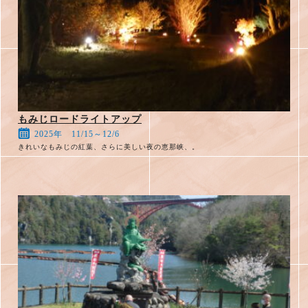
もみじロードライトアップ
2025年 11/15～12/6
きれいなもみじの紅葉、さらに美しい夜の恵那峡、。