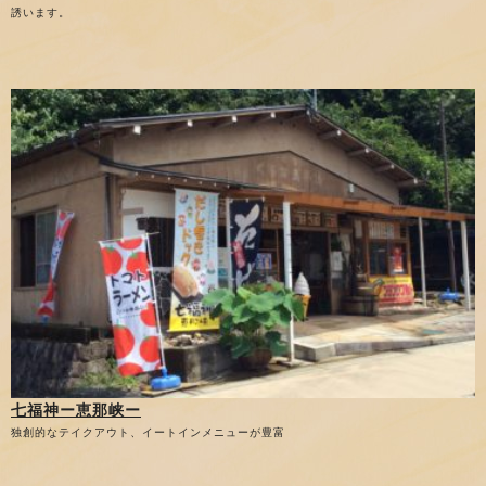
誘います。
七福神ー恵那峡ー
独創的なテイクアウト、イートインメニューが豊富