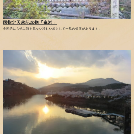
国指定天然記念物「傘岩」
全国的にも他に類を見ない珍しい岩として一見の価値があります。