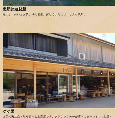
恵那峡遊覧船
青い水、白いさざ波、緑の岩壁。探していたのは、こんな風景。
ゆか里
恵那の民芸品を取り扱うお土産屋です。クラシックカーが店内にありレトロな世界へ