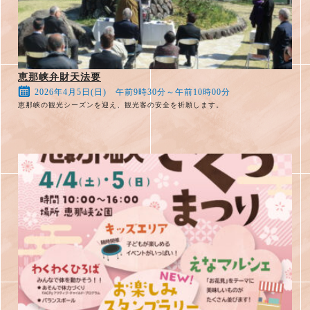
恵那峡弁財天法要
2026年4月5日(日) 午前9時30分～午前10時00分
恵那峡の観光シーズンを迎え、観光客の安全を祈願します。