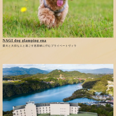
NAGI dog glamping ena
愛犬と大切な人と過ごす恵那峡に佇むプライベートヴィラ