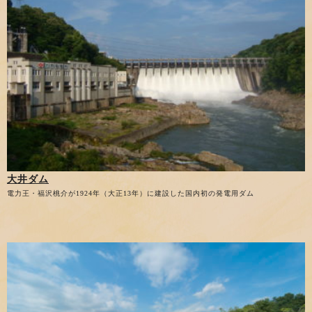
大井ダム
電力王・福沢桃介が1924年（大正13年）に建設した国内初の発電用ダム