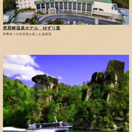
恵那峡温泉ホテル ゆずり葉
四季折々の渓谷美を楽しむ温泉宿