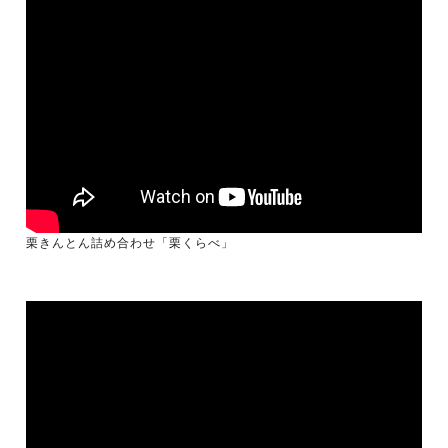
栗きんとん詰め合わせ「栗くらべ」