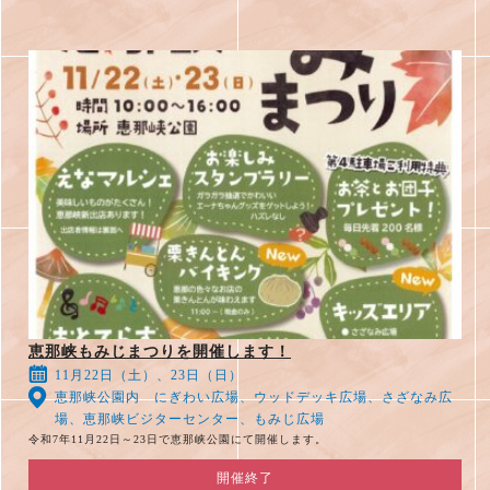
恵那峡もみじまつりを開催します！
11月22日（土）、23日（日）
恵那峡公園内 にぎわい広場、ウッドデッキ広場、さざなみ広
場、恵那峡ビジターセンター、もみじ広場
令和7年11月22日～23日で恵那峡公園にて開催します。
開催終了