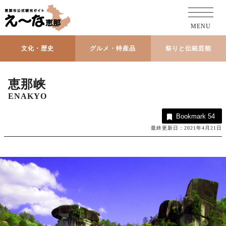
MENU
文化・歴史
グルメ・特産品
祭りと伝統芸能
恵那峡
ENAKYO
Bookmark
54
最終更新日：2021年4月21日