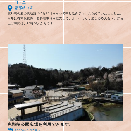
日（土）
恵那峡公園
恵那峡の夏の風物詩!※7月23日をもって申し込みフォームを終了いたしました。
今年は有料観覧席、有料駐車場を拡充して、よりゆったり楽しめる大会へ。打ち
上げ時間は、19時30分からです。
恵那峡公園広場を利用できます。
2020年6月5日～