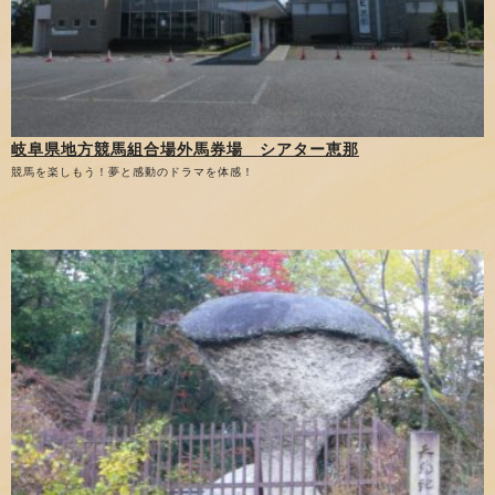
岐阜県地方競馬組合場外馬券場 シアター恵那
競馬を楽しもう！夢と感動のドラマを体感！