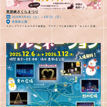
恵那峡さくらまつり
2026年4月4日（土）～4月5日（日）
恵那峡公園
スタンプラリー＆ガラガラ抽選会。アクティブに体を動かす「わくわく広場」