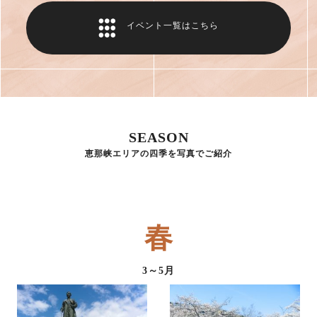
イベント一覧はこちら
SEASON
恵那峡エリアの四季を写真でご紹介
春
3～5月