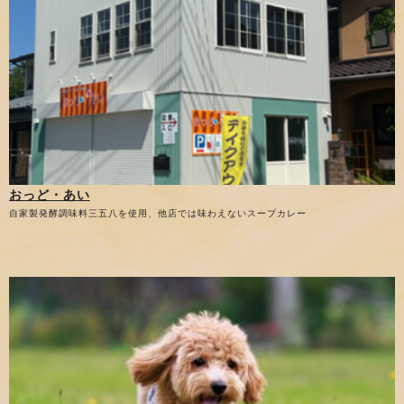
おっど・あい
自家製発酵調味料三五八を使用、他店では味わえないスープカレー