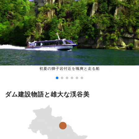
初夏の獅子岩付近を颯爽と走る船
ダム建設物語と雄大な渓谷美