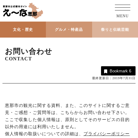
MENU
文化・歴史
グルメ・特産品
祭りと伝統芸能
お問い合わせ
CONTACT
Bookmark
6
最終更新日：2019年7月31日
恵那市の観光に関する資料、また、このサイトに関するご意
見・ご感想・ご質問等は、こちらからお問い合わせ下さい。
ここで収集した個人情報は、原則としてそのサービスの目的
以外の用途には利用いたしません。
個人情報の取扱いについての詳細は、
プライバシーポリシー