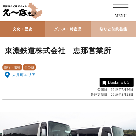
MENU
文化・歴史
グルメ・特産品
祭りと伝統芸能
東濃鉄道株式会社 恵那営業所
旅行・運輸
その他
大井町エリア
Bookmark
3
公開日：2019年7月20日
最終更新日：2019年8月28日