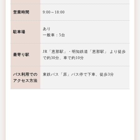
営業時間
9:00～18:00
あり
駐車場
一般車：5台
JR「恵那駅」・明知鉄道「恵那駅」 より徒歩
最寄り駅
で約30分、車で約10分
バス利用での
東鉄バス「原」バス停で下車、徒歩3分
アクセス方法