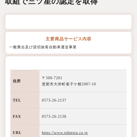
取組で三ツ星の認定を取得
主要商品
サービス内容
一般乗合及び貸切旅客自動車運送事業
〒509-7201
住所
恵那市大井町雀子ケ根2087-10
TEL
0573-26-2137
FAX
0573-26-2138
URL
https://www.tohtetsu.co.jp