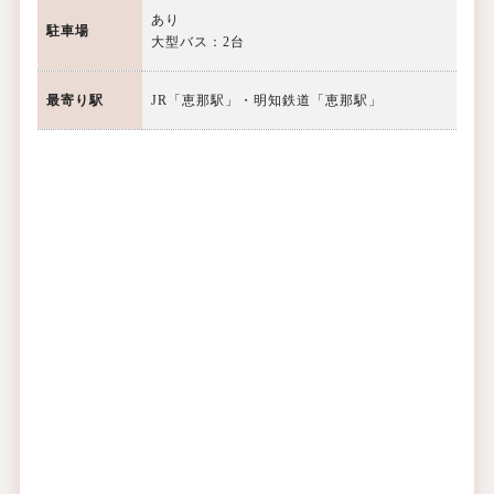
あり
駐車場
大型バス：2台
最寄り駅
JR「恵那駅」・明知鉄道「恵那駅」