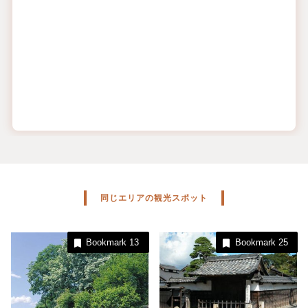
同じエリアの観光スポット
Bookmark
13
Bookmark
25