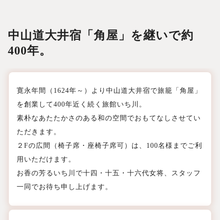
中山道大井宿「角屋」を継いで約
400年。
寛永年間（1624年～）より中山道大井宿で旅籠「角屋」
を創業して400年近く続く旅館いち川。
素朴なあたたかさのある和の空間でおもてなしさせてい
ただきます。
２Fの広間（椅子席・座椅子席可）は、100名様までご利
用いただけます。
お香の芳るいち川で十四・十五・十六代女将、スタッフ
一同でお待ち申し上げます。