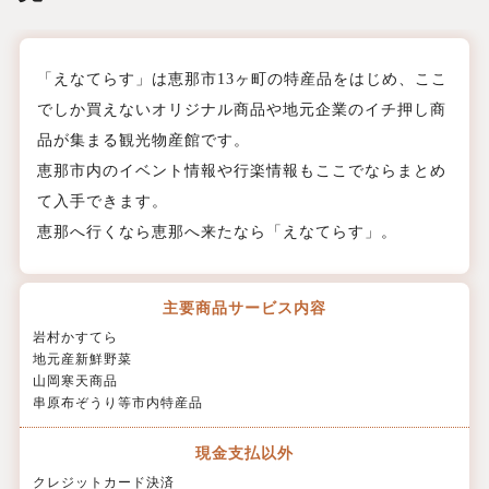
「えなてらす」は恵那市13ヶ町の特産品をはじめ、ここ
でしか買えないオリジナル商品や地元企業のイチ押し商
品が集まる観光物産館です。
恵那市内のイベント情報や行楽情報もここでならまとめ
て入手できます。
恵那へ行くなら恵那へ来たなら「えなてらす」。
主要商品
サービス内容
岩村かすてら
地元産新鮮野菜
山岡寒天商品
串原布ぞうり等市内特産品
現金支払以外
クレジットカード決済