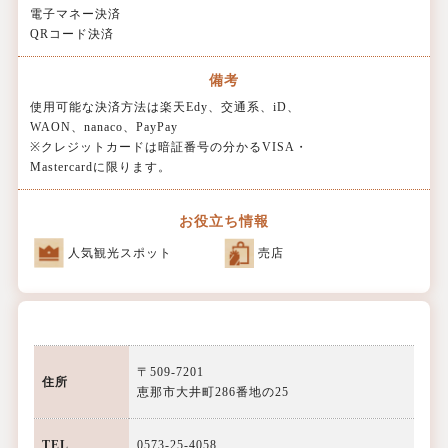
電子マネー決済
QRコード決済
備考
使用可能な決済方法は楽天Edy、交通系、iD、
WAON、nanaco、PayPay
※クレジットカードは暗証番号の分かるVISA・
Mastercardに限ります。
お役立ち情報
人気観光スポット
売店
〒509-7201
住所
恵那市大井町286番地の25
TEL
0573-25-4058