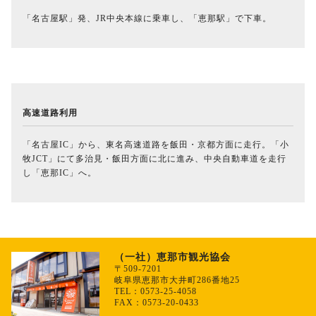
「名古屋駅」発、JR中央本線に乗車し、「恵那駅」で下車。
高速道路利用
「名古屋IC」から、東名高速道路を飯田・京都方面に走行。「小
牧JCT」にて多治見・飯田方面に北に進み、中央自動車道を走行
し「恵那IC」へ。
（一社）恵那市観光協会
〒509-7201
岐阜県恵那市大井町286番地25
TEL：0573-25-4058
FAX：0573-20-0433