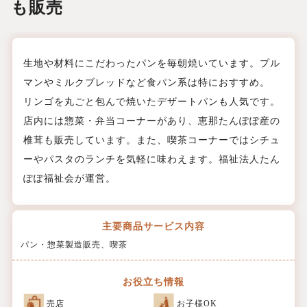
も販売
生地や材料にこだわったパンを毎朝焼いています。プル
マンやミルクブレッドなど食パン系は特におすすめ。
リンゴを丸ごと包んで焼いたデザートパンも人気です。
店内には惣菜・弁当コーナーがあり、恵那たんぽぽ産の
椎茸も販売しています。また、喫茶コーナーではシチュ
ーやパスタのランチを気軽に味わえます。福祉法人たん
ぽぽ福祉会が運営。
主要商品
サービス内容
パン・惣菜製造販売、喫茶
お役立ち情報
売店
お子様OK