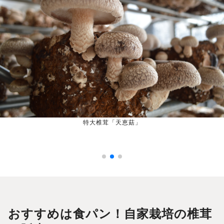
特大椎茸「天恵菇」
おすすめは食パン！自家栽培の椎茸