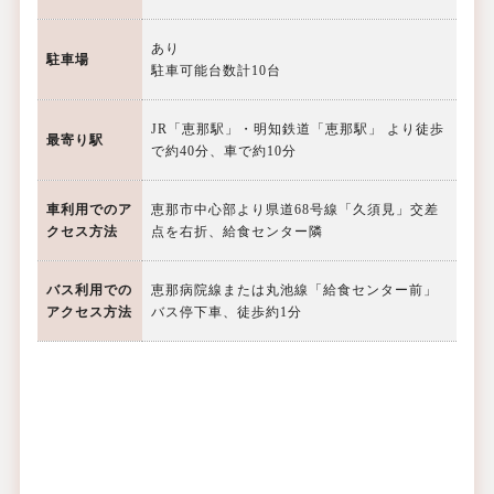
あり
駐車場
駐車可能台数計10台
JR「恵那駅」・明知鉄道「恵那駅」 より徒歩
最寄り駅
で約40分、車で約10分
車利用での
ア
恵那市中心部より県道68号線「久須見」交差
クセス方法
点を右折、給食センター隣
バス利用での
恵那病院線または丸池線「給食センター前」
アクセス方法
バス停下車、徒歩約1分