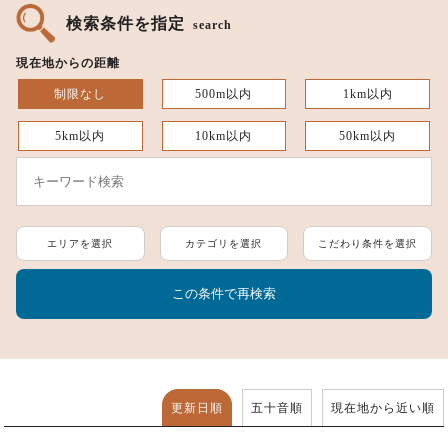
検索条件を指定
search
現在地からの距離
制限なし
500m以内
1km以内
5km以内
10km以内
50km以内
エリアを選択
カテゴリを選択
こだわり条件を選択
更新日順
五十音順
現在地から近い順