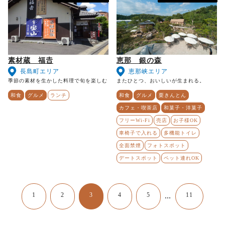
素材蔵 福𠮷
恵那 銀の森
長島町エリア
恵那峡エリア
季節の素材を生かした料理で旬を楽しむ
またひとつ、おいしいが生まれる。
和食
グルメ
ランチ
和食
グルメ
栗きんとん
カフェ・喫茶店
和菓子・洋菓子
フリーWi-Fi
売店
お子様OK
車椅子で入れる
多機能トイレ
全面禁煙
フォトスポット
デートスポット
ペット連れOK
1
2
3
4
5
11
…