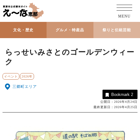
MENU
文化・歴史
グルメ・特産品
祭りと伝統芸能
らっせいみさとのゴールデンウィー
ク
イベント
2026年
三郷町エリア
Bookmark
2
公開日：2026年4月24日
最終更新日：2026年4月25日