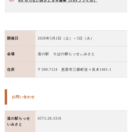
R8 らっせいみさとＧＷ催事
開催日
2026年5月2日（土）～5日（火）
会場
道の駅 そばの郷らっせぃみさと
住所
〒509-7124 恵那市三郷町佐々良木1461-1
お問い合わせ
道の駅らっせ
0573-28-3310
いみさと