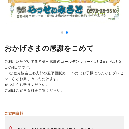
おかげさまの感謝をこめて
ご利用いただいてる皆様へ感謝のゴールデンウィーク5月2日から5月5
日の4日間です。
5/3は観光協会三郷支部の五平餅販売、5/5にはお子様にわたがしプレゼ
ントなどお楽しみいただけます。
ぜひお立ち寄りください。
詳細はご案内資料をご覧ください。
ご案内資料