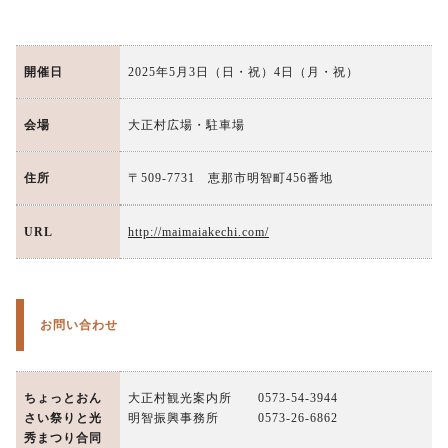
開催日
2025年5月3日（日・祝）4日（月・祝）
会場
大正村広場・駐車場
住所
〒509-7731 恵那市明智町456番地
URL
http://maimaiakechi.com/
お問い合わせ
ちょっとおん
大正村観光案内所 0573-54-3944
さい祭りと光
明智振興事務所 0573-26-6862
秀まつり合同