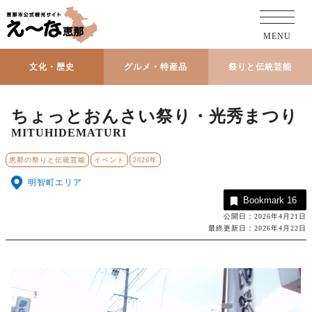
MENU
文化・歴史
グルメ・特産品
祭りと伝統芸能
ちょっとおんさい祭り・光秀まつり
MITUHIDEMATURI
恵那の祭りと伝統芸能
イベント
2026年
明智町エリア
Bookmark
16
公開日：2026年4月21日
最終更新日：2026年4月22日