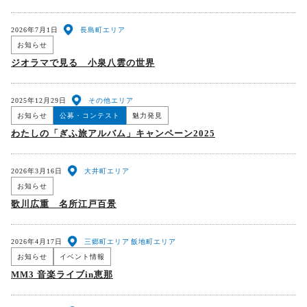
2026年7月1日
長島町エリア
お知らせ
ジオラマで見る 小泉八雲の世界
2025年12月29日
その他エリア
お知らせ
公募・コンテスト
魅力発見
わたしの「ぎふ旅アルバム」キャンペーン2025
2026年3月16日
大井町エリア
お知らせ
歌川広重 名所江戸百景
2026年4月17日
三郷町エリア
飯地町エリア
お知らせ
イベント情報
MM3 音楽ライブin恵那