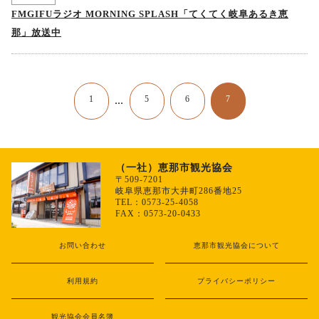
FMGIFUラジオ MORNING SPLASH「てくてく岐阜あるき恵
那」放送中
1
5
6
7
…
（一社）恵那市観光協会
〒509-7201
岐阜県恵那市大井町286番地25
TEL：0573-25-4058
FAX：0573-20-0433
お問い合わせ
恵那市観光協会について
利用規約
プライバシーポリシー
観光協会会員名簿