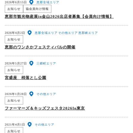
2026年6月15日
恵那全域エリア
お知らせ
協会員向け情報
恵那市観光物産展in金山2026出店者募集【会員向け情報】
2026年4月2日
恵那全域エリア
その他エリア
恵那峡エリア
お知らせ
恵那のワンさかフェスティバルの開催
2026年5月27日
三郷町エリア
お知らせ
宮盛座 杮落とし公園
2026年1月28日
その他エリア
お知らせ
ファーマーズ＆キッズフェスタ2026In東京
2021年4月1日
その他エリア
お知らせ