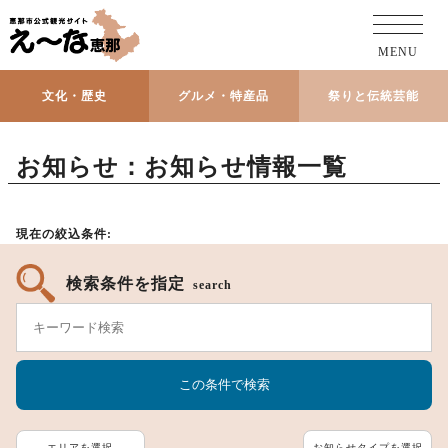
MENU
文化・歴史
グルメ・特産品
祭りと伝統芸能
お知らせ：お知らせ情報一覧
現在の絞込条件:
検索条件を指定
search
エリアを選択
お知らせタイプを選択