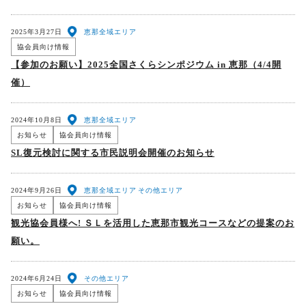
2025年3月27日
恵那全域エリア
協会員向け情報
【参加のお願い】2025全国さくらシンポジウム in 恵那（4/4開
催）
2024年10月8日
恵那全域エリア
お知らせ
協会員向け情報
SL復元検討に関する市民説明会開催のお知らせ
2024年9月26日
恵那全域エリア
その他エリア
お知らせ
協会員向け情報
観光協会員様へ! ＳＬを活用した恵那市観光コースなどの提案のお
願い。
2024年6月24日
その他エリア
お知らせ
協会員向け情報