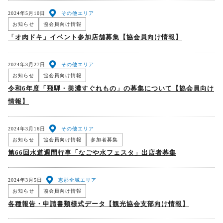
2024年5月10日
その他エリア
お知らせ
協会員向け情報
「オ肉ドキ」イベント参加店舗募集【協会員向け情報】
2024年3月27日
その他エリア
お知らせ
協会員向け情報
令和6年度「飛騨・美濃すぐれもの」の募集について【協会員向け
情報】
2024年3月16日
その他エリア
お知らせ
協会員向け情報
参加者募集
第66回水道週間行事「なごや水フェスタ」出店者募集
2024年3月5日
恵那全域エリア
お知らせ
協会員向け情報
各種報告・申請書類様式データ【観光協会支部向け情報】