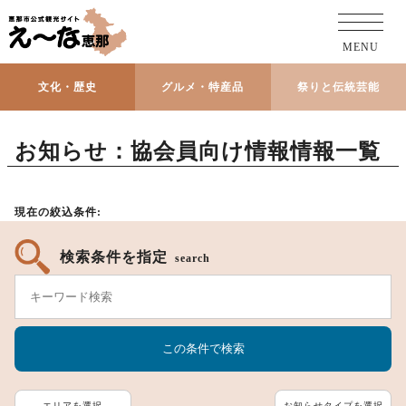
MENU
文化・歴史
グルメ・特産品
祭りと伝統芸能
お知らせ：協会員向け情報情報一覧
現在の絞込条件:
検索条件を指定
search
エリアを選択
お知らせタイプを選択