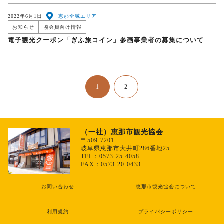
2022年6月1日
恵那全域エリア
お知らせ
協会員向け情報
電子観光クーポン「ぎふ旅コイン」参画事業者の募集について
1
2
（一社）恵那市観光協会
〒509-7201
岐阜県恵那市大井町286番地25
TEL：0573-25-4058
FAX：0573-20-0433
お問い合わせ
恵那市観光協会について
利用規約
プライバシーポリシー