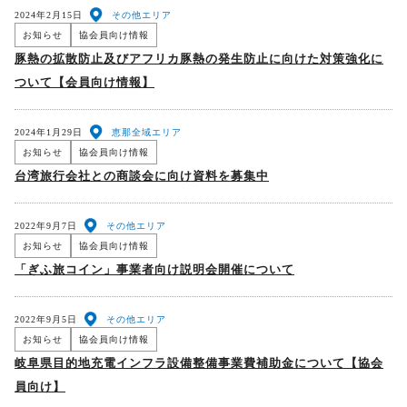
2024年2月15日
その他エリア
お知らせ
協会員向け情報
豚熱の拡散防止及びアフリカ豚熱の発生防止に向けた対策強化に
ついて【会員向け情報】
2024年1月29日
恵那全域エリア
お知らせ
協会員向け情報
台湾旅行会社との商談会に向け資料を募集中
2022年9月7日
その他エリア
お知らせ
協会員向け情報
「ぎふ旅コイン」事業者向け説明会開催について
2022年9月5日
その他エリア
お知らせ
協会員向け情報
岐阜県目的地充電インフラ設備整備事業費補助金について【協会
員向け】