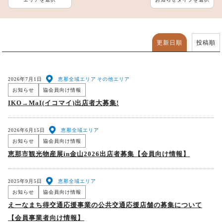
更新日順
投稿順
2026年7月1日
恵那全域エリア
その他エリア
お知らせ
協会員向け情報
IKO→MaI(イコマイ)出店者大募集!
2026年6月15日
恵那全域エリア
お知らせ
協会員向け情報
恵那市観光物産展in金山2026出店者募集【会員向け情報】
2025年9月5日
恵那全域エリア
お知らせ
協会員向け情報
えーなまち得交通応援事業の公共交通応援店舗の募集について
【会員事業者向け情報】