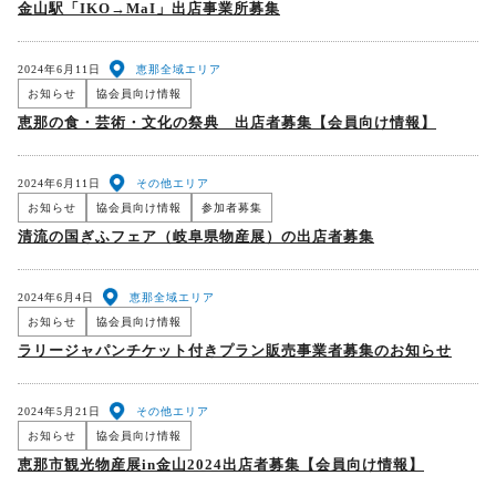
金山駅「IKO→MaI」出店事業所募集
2024年6月11日
恵那全域エリア
お知らせ
協会員向け情報
恵那の食・芸術・文化の祭典 出店者募集【会員向け情報】
2024年6月11日
その他エリア
お知らせ
協会員向け情報
参加者募集
清流の国ぎふフェア（岐阜県物産展）の出店者募集
2024年6月4日
恵那全域エリア
お知らせ
協会員向け情報
ラリージャパンチケット付きプラン販売事業者募集のお知らせ
2024年5月21日
その他エリア
お知らせ
協会員向け情報
恵那市観光物産展in金山2024出店者募集【会員向け情報】