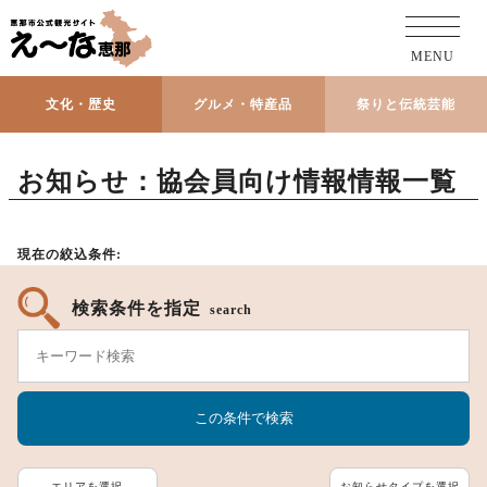
MENU
文化・歴史
グルメ・特産品
祭りと伝統芸能
お知らせ：協会員向け情報情報一覧
現在の絞込条件:
検索条件を指定
search
エリアを選択
お知らせタイプを選択