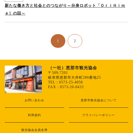
新たな働き方と社会とのつながり～分身ロボット「ＯｒｉＨｉｍ
ｅ］の話～
1
2
（一社）恵那市観光協会
〒509-7201
岐阜県恵那市大井町286番地25
TEL：0573-25-4058
FAX：0573-20-0433
お問い合わせ
恵那市観光協会について
利用規約
プライバシーポリシー
観光協会会員名簿