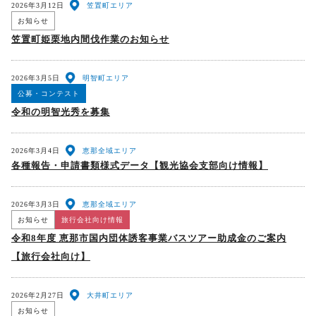
2026年3月12日
笠置町エリア
お知らせ
笠置町姫栗地内間伐作業のお知らせ
2026年3月5日
明智町エリア
公募・コンテスト
令和の明智光秀を募集
2026年3月4日
恵那全域エリア
各種報告・申請書類様式データ【観光協会支部向け情報】
2026年3月3日
恵那全域エリア
お知らせ
旅行会社向け情報
令和8年度 恵那市国内団体誘客事業バスツアー助成金のご案内
【旅行会社向け】
2026年2月27日
大井町エリア
お知らせ