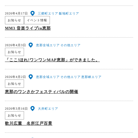
2026年4月17日
三郷町エリア
飯地町エリア
お知らせ
イベント情報
MM3 音楽ライブin恵那
2026年4月3日
恵那全域エリア
その他エリア
お知らせ
「ここ!ほれ!ワンワンMAP恵那」ができました。
2026年4月2日
恵那全域エリア
その他エリア
恵那峡エリア
お知らせ
恵那のワンさかフェスティバルの開催
2026年3月16日
大井町エリア
お知らせ
歌川広重 名所江戸百景