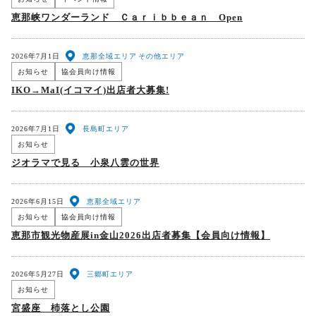
恵那峡ワンダーランド Ｃａｒｉｂｂｅａｎ Open
2026年7月1日
恵那全域エリア
その他エリア
お知らせ
協会員向け情報
IKO→MaI(イコマイ)出店者大募集!
2026年7月1日
長島町エリア
お知らせ
ジオラマで見る 小泉八雲の世界
2026年6月15日
恵那全域エリア
お知らせ
協会員向け情報
恵那市観光物産展in金山2026出店者募集【会員向け情報】
2026年5月27日
三郷町エリア
お知らせ
宮盛座 杮落とし公園