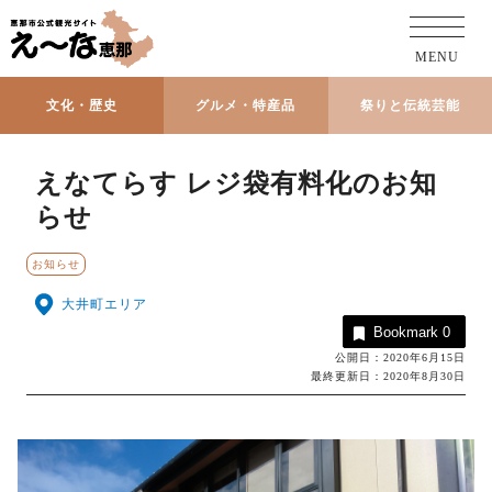
MENU
文化・歴史
グルメ・特産品
祭りと伝統芸能
えなてらす レジ袋有料化のお知
らせ
お知らせ
大井町エリア
Bookmark
0
公開日：2020年6月15日
最終更新日：2020年8月30日