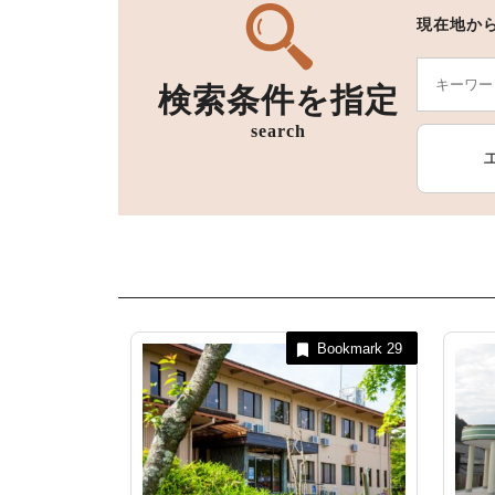
現在地か
検索条件を指定
宿泊施設
search
Bookmark
29