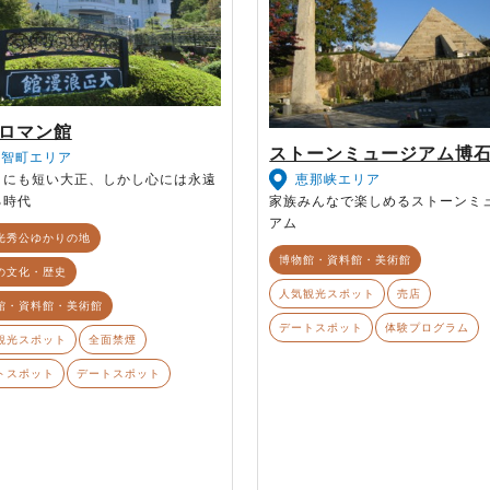
ロマン館
ストーンミュージアム博
明智町エリア
りにも短い大正、しかし心には永遠
恵那峡エリア
る時代
家族みんなで楽しめるストーンミ
アム
光秀公ゆかりの地
博物館・資料館・美術館
の文化・歴史
人気観光スポット
売店
館・資料館・美術館
デートスポット
体験プログラム
観光スポット
全面禁煙
トスポット
デートスポット