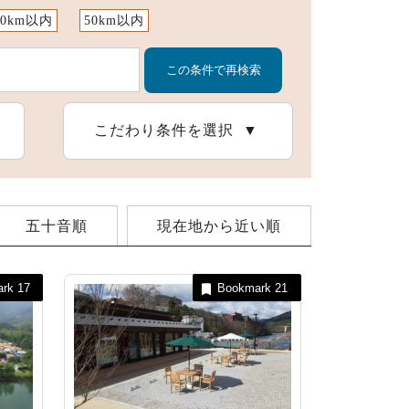
10km以内
50km以内
スポーツ施設
こだわり条件を選択
五十音順
現在地から近い順
ark
17
Bookmark
21