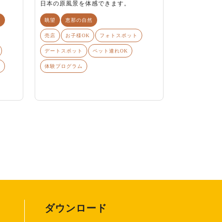
日本の原風景を体感できます。
ら
眺望
恵那の自然
売店
お子様OK
フォトスポット
デートスポット
ペット連れOK
ト
体験プログラム
ダウンロード