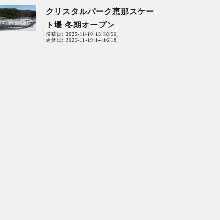
クリスタルパーク恵那スケー
ト場 冬期オープン
投稿日: 2025-11-10 13:38:50
更新日: 2025-11-19 14:16:18