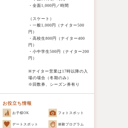
・全面1,000円／時間
（スケート）
・一般1,000円（ナイター500
円）
・高校生800円（ナイター400
円）
・小中学生500円（ナイター200
円）
※ナイター営業は17時以降の入
場の場合（冬期のみ）
※回数券、シーズン券有り
お役立ち情報
お子様OK
フォトスポット
デートスポット
体験プログラム