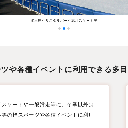
インスタ映えする「天使の羽」のウォールアート
岐阜県クリスタルパーク恵那スケート場
クリスタルパークスケート場
ーツや各種イベントに利用できる多目
ドスケートや一般滑走等に、冬季以外は
ル等の軽スポーツや各種イベントに利用