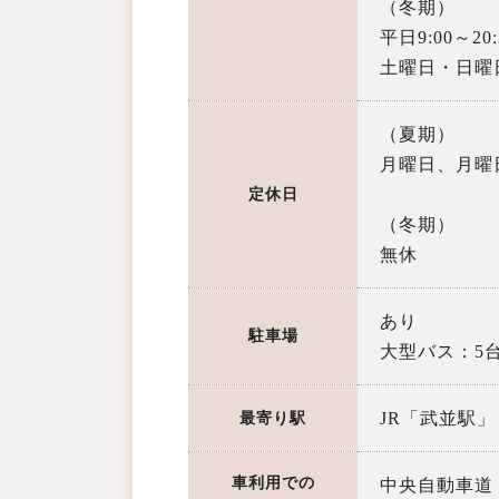
（冬期）
平日9:00～20:
土曜日・日曜日・
（夏期）
月曜日、月曜
定休日
（冬期）
無休
あり
駐車場
大型バス：5
JR「武並駅」
最寄り駅
車利用での
中央自動車道「