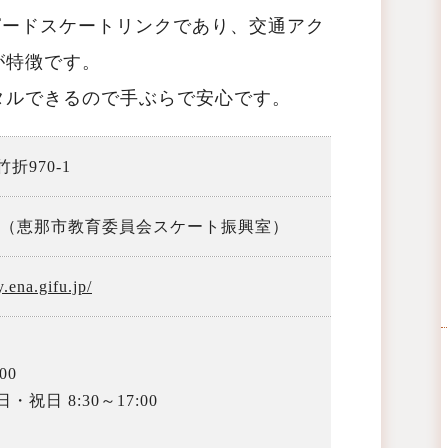
ピードスケートリンクであり、交通アク
が特徴です。
タルできるので手ぶらで安心です。
折970-1
3390 （恵那市教育委員会スケート振興室）
y.ena.gifu.jp/
00
祝日 8:30～17:00