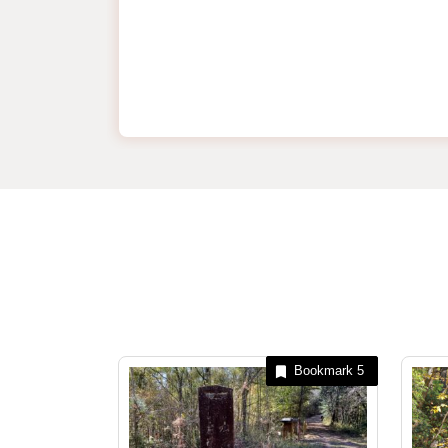
Bookmark
5