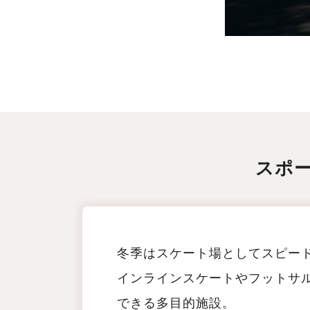
スポ
冬季はスケート場としてスピー
インラインスケートやフットサ
できる多目的施設。