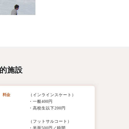
的施設
料金
（インラインスケート）
・一般400円
・高校生以下200円
（フットサルコート）
・半面500円／時間