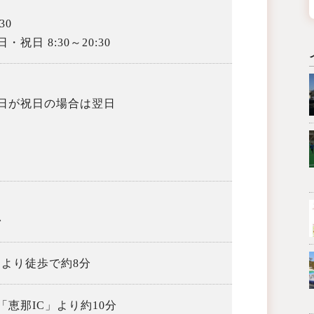
30
祝日 8:30～20:30
日が祝日の場合は翌日
台
 より徒歩で約8分
恵那IC」より約10分