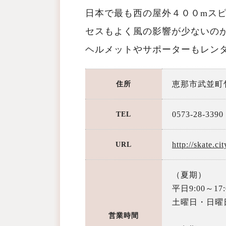
日本で最も西の屋外４００mス
セスもよく風の影響が少ないの
ヘルメットやサポーターもレン
恵那市武並町竹
住所
0573-28-
TEL
http://skate.cit
URL
（夏期）
平日9:00～17:
土曜日・日曜日・
営業時間