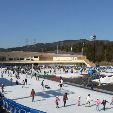
恵那の自然
アウトドア施設
恵那の祭りとイベント