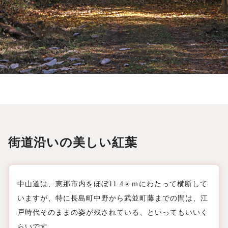
街道沿いの美しい紅葉
中山道は、恵那市内をほぼ11.4ｋｍにわたって横断して
いますが、特に長島町中野から武並町藤までの間は、江
戸時代そのままの姿が残されている、といってもいいく
らいです。