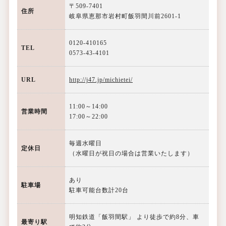
〒509-7401
住所
岐阜県恵那市岩村町飯羽間川前2601-1
0120-410165
TEL
0573-43-4101
URL
http://j47.jp/michietei/
11:00～14:00
営業時間
17:00～22:00
毎週水曜日
定休日
（水曜日が祝日の場合は営業いたします）
あり
駐車場
駐車可能台数計20台
明知鉄道「飯羽間駅」 より徒歩で約8分、車
最寄り駅