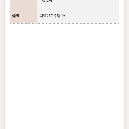
で約2分
備考
国道257号線沿い