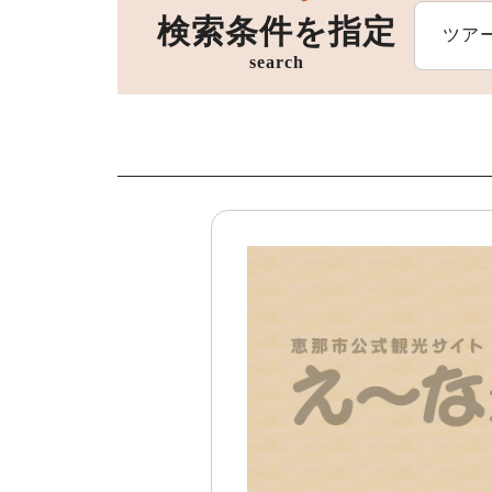
検索条件を指定
ツア
search
宿泊施設