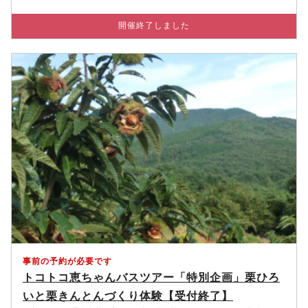
開催終了しました
事前の予約が必要です
トコトコ恵ちゃんバスツアー「特別企画」栗ひろ
いと栗きんとんづくり体験【受付終了】