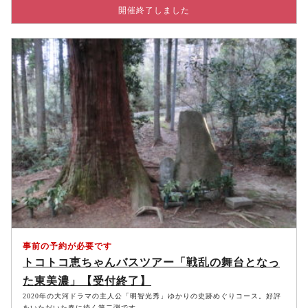
開催終了しました
事前の予約が必要です
トコトコ恵ちゃんバスツアー「戦乱の舞台となっ
た東美濃」【受付終了】
2020年の大河ドラマの主人公「明智光秀」ゆかりの史跡めぐりコース。好評
をいただいた春に続く第二弾です。