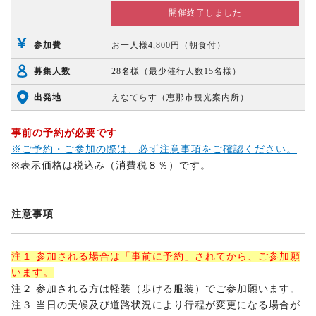
開催終了しました
参加費
お一人様4,800円（朝食付）
募集人数
28名様（最少催行人数15名様）
出発地
えなてらす（恵那市観光案内所）
事前の予約が必要です
※ご予約・ご参加の際は、必ず注意事項をご確認ください。
※表示価格は税込み（消費税８％）です。
注意事項
注１ 参加される場合は「事前に予約」されてから、ご参加願
います。
注２ 参加される方は軽装（歩ける服装）でご参加願います。
注３ 当日の天候及び道路状況により行程が変更になる場合が