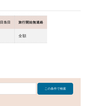
日当日
旅行開始無連絡
全額