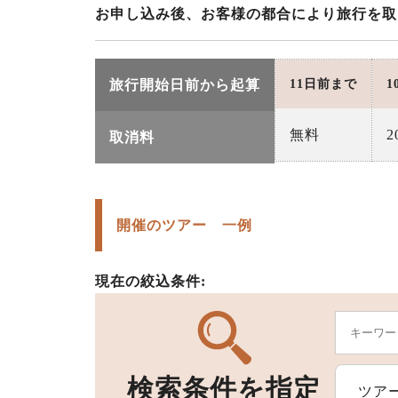
お申し込み後、お客様の都合により旅行を取
旅行開始日前から起算
11日前まで
1
無料
2
取消料
開催のツアー 一例
現在の絞込条件:
検索条件を指定
ツア