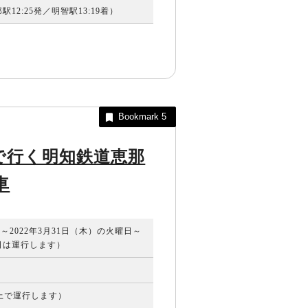
12:25発／明智駅13:19着）
Bookmark
5
で行く明知鉄道恵那
車
）～2022年3月31日（木）の火曜日～
日は運行します）
以上で運行します）