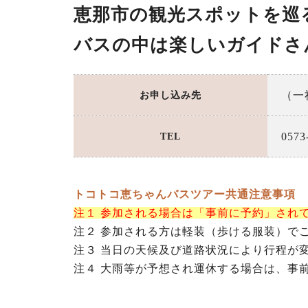
恵那市の観光スポットを巡
バスの中は楽しいガイドさ
宿泊施設
（一
お申し込み先
0573
TEL
トコトコ恵ちゃんバスツアー共通注意事項
注１ 参加される場合は「事前に予約」され
注２ 参加される方は軽装（歩ける服装）で
注３ 当日の天候及び道路状況により行程が
注４ 大雨等が予想され運休する場合は、事