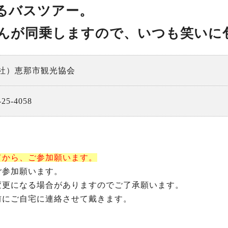
るバスツアー。
んが同乗しますので、いつも笑いに
恵那の自然
アウトドア施設
恵那の祭りとイベント
社）恵那市観光協会
-25-4058
てから、ご参加願います。
ご参加願います。
変更になる場合がありますのでご了承願います。
前にご自宅に連絡させて戴きます。