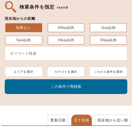
検索条件を指定
search
現在地からの距離
制限なし
500m以内
1km以内
5km以内
10km以内
50km以内
エリアを選択
カテゴリを選択
こだわり条件を選択
更新日順
五十音順
現在地から近い順