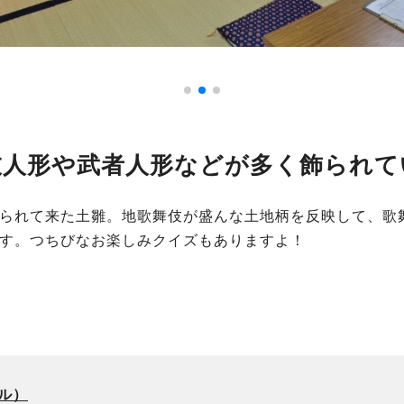
伎人形や武者人形などが多く飾られて
られて来た土雛。地歌舞伎が盛んな土地柄を反映して、歌
す。つちびなお楽しみクイズもありますよ！