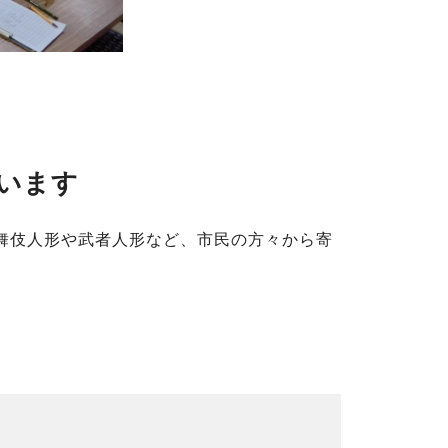
います
舞伎人形や武者人形など、市民の方々から寄