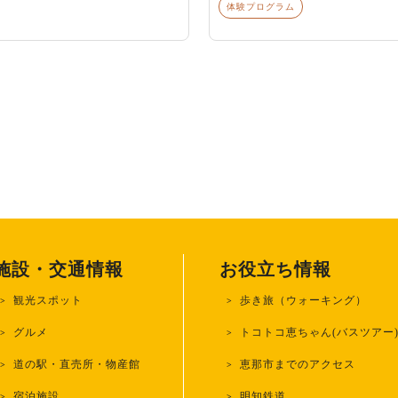
体験プログラム
施設・交通情報
お役立ち情報
観光スポット
歩き旅（ウォーキング）
グルメ
トコトコ恵ちゃん(バスツアー
道の駅・直売所・物産館
恵那市までのアクセス
宿泊施設
明知鉄道