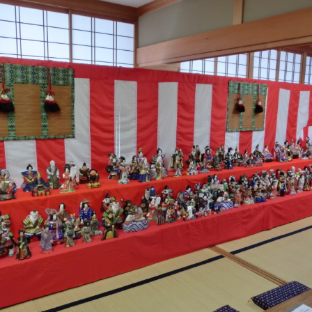
恵那の自然
アウトドア施設
恵那の祭りとイベント