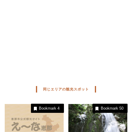
同じエリアの観光スポット
Bookmark
4
Bookmark
50