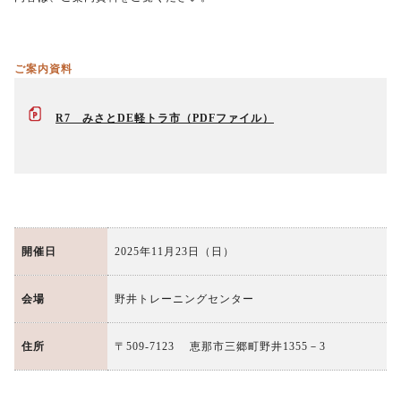
ご案内資料
R7 みさとDE軽トラ市
開催日
2025年11月23日（日）
会場
野井トレーニングセンター
住所
〒509-7123 恵那市三郷町野井1355－3