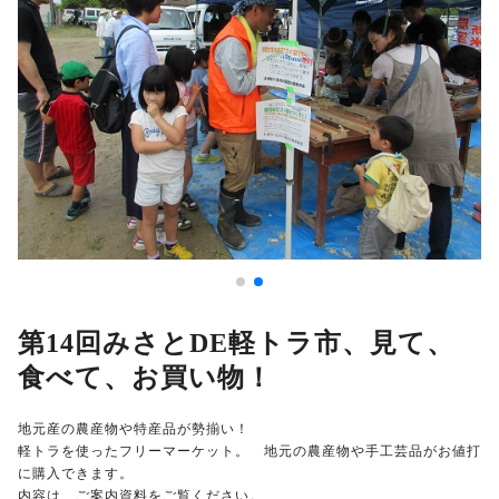
第14回みさとDE軽トラ市、見て、
食べて、お買い物！
地元産の農産物や特産品が勢揃い！
軽トラを使ったフリーマーケット。 地元の農産物や手工芸品がお値打
に購入できます。
内容は、ご案内資料をご覧ください。