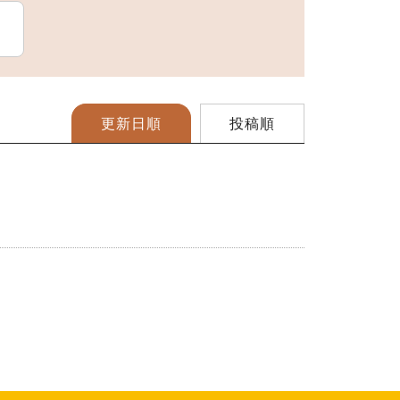
スポーツ施設
更新日順
投稿順