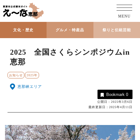
MENU
文化・歴史
グルメ・特産品
祭りと伝統芸能
2025 全国さくらシンポジウムin
恵那
お知らせ
2025年
恵那峡エリア
Bookmark
0
公開日：2025年3月6日
最終更新日：2025年4月11日