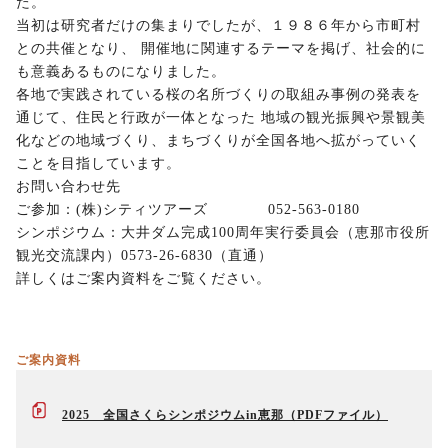
た。
当初は研究者だけの集まりでしたが、１９８６年から市町村
との共催となり、 開催地に関連するテーマを掲げ、社会的に
も意義あるものになりました。
各地で実践されている桜の名所づくりの取組み事例の発表を
通じて、住民と行政が一体となった 地域の観光振興や景観美
化などの地域づくり、まちづくりが全国各地へ拡がっていく
ことを目指しています。
お問い合わせ先
ご参加：(株)シティツアーズ 052-563-0180
シンポジウム：大井ダム完成100周年実行委員会（恵那市役所
観光交流課内）0573-26-6830（直通）
詳しくはご案内資料をご覧ください。
ご案内資料
2025 全国さくらシンポジウムin恵那