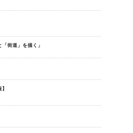
と「街道」を描く」
報】