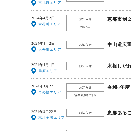
恵那峡エリア
2024年4月2日
恵那市制
お知らせ
岩村町エリア
2024年
2024年4月2日
中山道広
お知らせ
大井町エリア
2024年4月1日
木根しだ
お知らせ
串原エリア
2024年3月27日
令和6年
お知らせ
その他エリア
協会員向け情報
2024年3月22日
恵那あるこ
お知らせ
恵那全域エリア