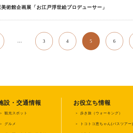
重美術館企画展「お江戸浮世絵プロデューサー」
…
3
4
5
6
施設・交通情報
お役立ち情報
観光スポット
歩き旅（ウォーキング）
グルメ
トコトコ恵ちゃん(バスツアー