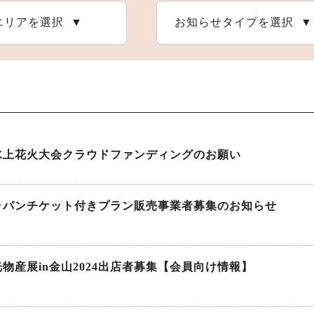
エリアを選択
お知らせタイプを選択
恵那の自然
アウトドア施設
恵那の祭りとイベント
水上花火大会クラウドファンディングのお願い
ャパンチケット付きプラン販売事業者募集のお知らせ
物産展in金山2024出店者募集【会員向け情報】