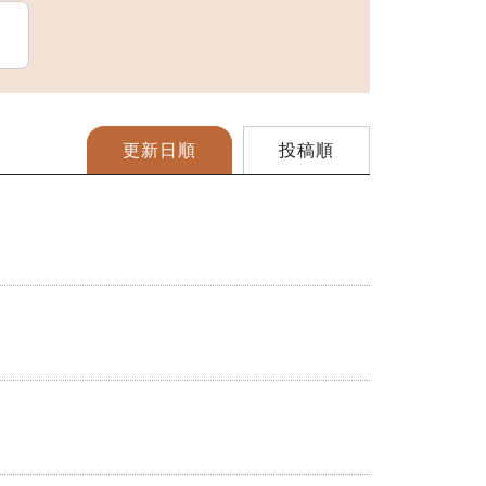
スポーツ施設
更新日順
投稿順