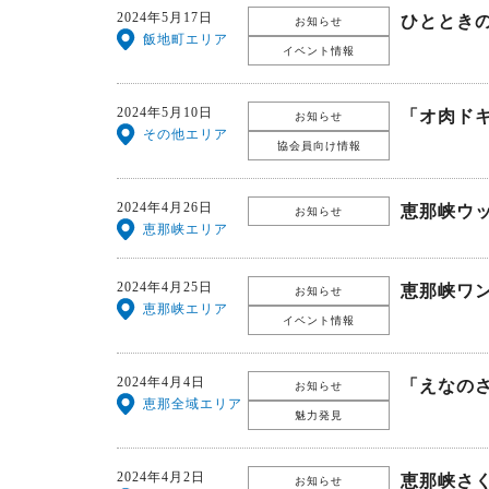
2024年5月17日
ひととき
お知らせ
飯地町エリア
イベント情報
2024年5月10日
「オ肉ド
お知らせ
その他エリア
協会員向け情報
2024年4月26日
恵那峡ウ
お知らせ
恵那峡エリア
2024年4月25日
恵那峡ワ
お知らせ
恵那峡エリア
イベント情報
2024年4月4日
「えなの
お知らせ
恵那全域エリア
魅力発見
2024年4月2日
恵那峡さ
お知らせ