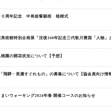
２０周年記念 中将姫誓願桜 植樹式
重美術館特別企画展「没後160年記念三代歌川豊国「人物」
れ桃園の開花状況について【予想】
度「飛騨・美濃すぐれもの」の募集について【協会員向け情
まいウォーキング2024年春 開催コースのお知らせ