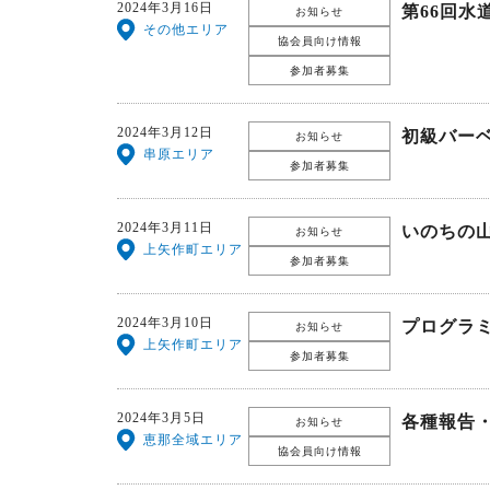
2024年3月16日
第66回
お知らせ
その他エリア
協会員向け情報
参加者募集
2024年3月12日
初級バーベ
お知らせ
串原エリア
参加者募集
2024年3月11日
いのちの
お知らせ
上矢作町エリア
参加者募集
2024年3月10日
プログラミ
お知らせ
上矢作町エリア
参加者募集
2024年3月5日
各種報告
お知らせ
恵那全域エリア
協会員向け情報