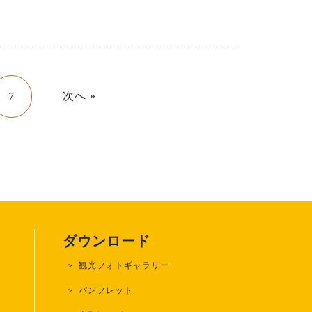
次へ »
7
ダウンロード
観光フォトギャラリー
)
パンフレット