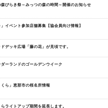
の森びらき祭～みっつの森の時間～開催のお知らせ
キ」イベント参加店舗募集【協会員向け情報】
ッドデッキ広場「藤の花」が見頃です。
ンダーランドのゴールデンウイーク
さくら」恵那市の桜名所情報
くらライトアップ期間を延長します。