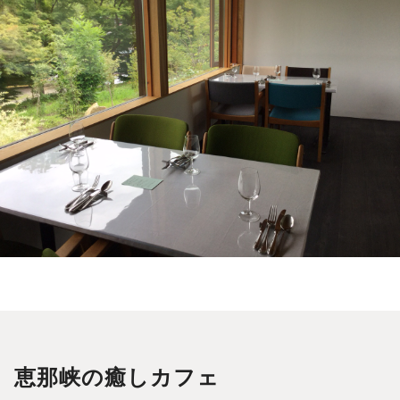
恵那峡の癒しカフェ