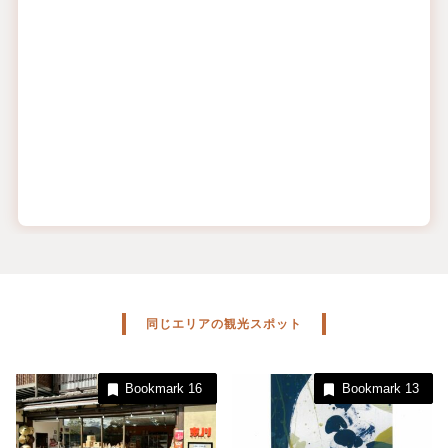
同じエリアの観光スポット
Bookmark
16
Bookmark
13