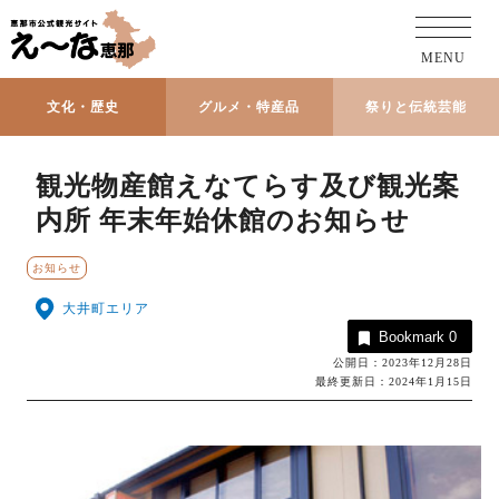
MENU
文化・歴史
グルメ・特産品
祭りと伝統芸能
観光物産館えなてらす及び観光案
内所 年末年始休館のお知らせ
お知らせ
大井町エリア
Bookmark
0
公開日：2023年12月28日
最終更新日：2024年1月15日