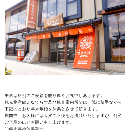
平素は格別のご愛顧を賜り厚くお礼申しあげます。
観光物産館えなてらす及び観光案内所では、誠に勝手ながら
下記のとおり
年末年始
を休業とさせて頂きます。
期間中、お客様には大変ご不便をお掛けいたしますが、何卒
ご了承のほどお願い申し上げます。
〇年末年始休業期間