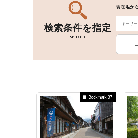
現在地か
検索条件を指定
宿泊施設
search
Bookmark
37