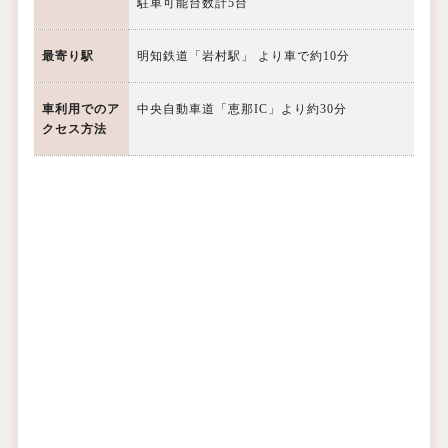
駐車可能台数計5台
最寄り駅
明知鉄道「岩村駅」 より車で約10分
車利用での
ア
中央自動車道「恵那IC」より約30分
クセス方法