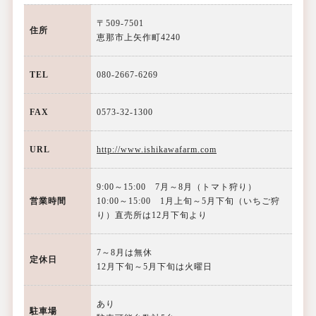
〒509-7501
住所
恵那市上矢作町4240
TEL
080-2667-6269
FAX
0573-32-1300
URL
http://www.ishikawafarm.com
9:00～15:00 7月～8月（トマト狩り）
営業時間
10:00～15:00 1月上旬～5月下旬（いちご狩
り）直売所は12月下旬より
7～8月は無休
定休日
12月下旬～5月下旬は火曜日
あり
駐車場