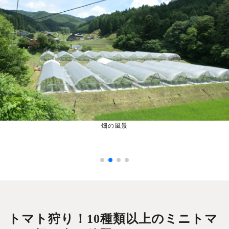
畑の風景
トマト狩り！10種類以上のミニトマ