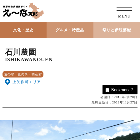
MENU
文化・歴史
グルメ・特産品
祭りと伝統芸能
石川農園
ISHIKAWANOUEN
道の駅・直売所・物産館
上矢作町エリア
Bookmark
7
公開日：2019年7月20日
最終更新日：2022年11月27日