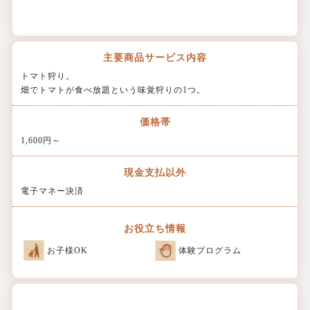
主要商品
サービス内容
トマト狩り。
畑でトマトが食べ放題という味覚狩りの1つ。
価格帯
1,600円～
現金支払以外
電子マネー決済
お役立ち情報
お子様OK
体験プログラム