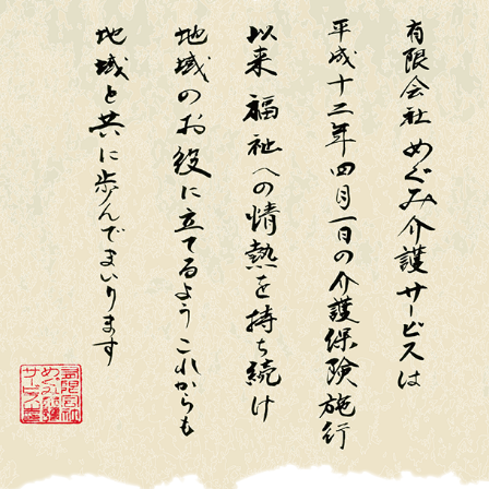
恵那の自然
アウトドア施設
恵那の祭りとイベント