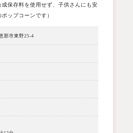
合成保存料を使用せず、子供さんにも安
のポップコーンです）
 恵那市東野25-4
計12台