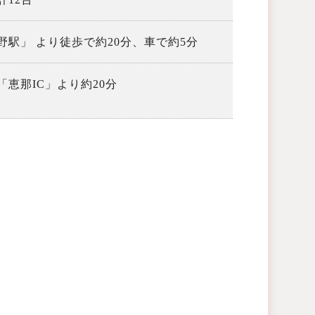
野駅」 より徒歩で約20分、車で約5分
恵那IC」より約20分