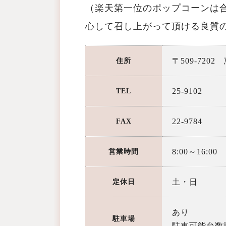
（楽天第一位のポップコーンは
心して召し上がって頂ける良質
〒509-7202
住所
25-9102
TEL
22-9784
FAX
8:00～16:00
営業時間
土・日
定休日
あり
駐車場
駐車可能台数