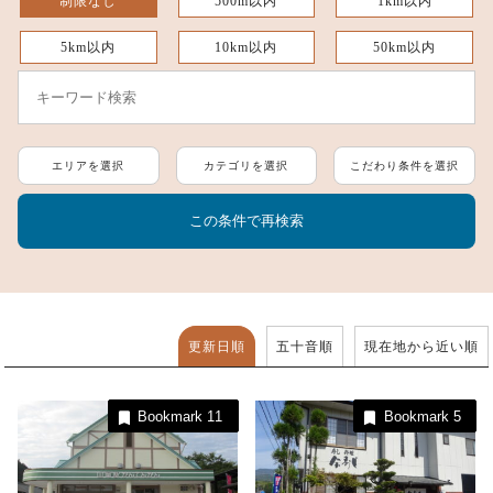
制限なし
500m以内
1km以内
5km以内
10km以内
50km以内
エリアを選択
カテゴリを選択
こだわり条件を選択
更新日順
五十音順
現在地から近い順
Bookmark
11
Bookmark
5