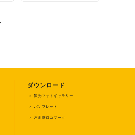
»
ダウンロード
観光フォトギャラリー
)
パンフレット
恵那峡ロゴマーク