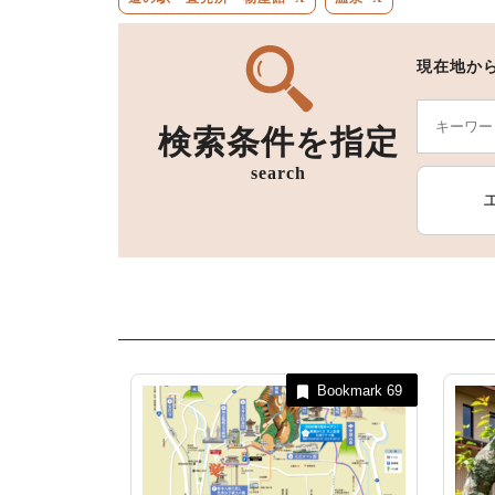
現在地か
宿泊施設
検索条件を指定
search
Bookmark
69