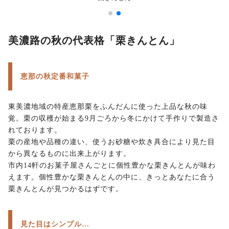
美濃路の秋の代表格「栗きんとん」
恵那の秋定番和菓子
東美濃地域の特産恵那栗をふんだんに使った上品な秋の味
覚。栗の収穫が始まる9月ごろから冬にかけて手作りで製造さ
れております。
栗の産地や品種の違い、使うお砂糖や炊き具合により見た目
から異なるものに出来上がります。
市内14軒のお菓子屋さんごとに個性豊かな栗きんとんが味わ
えます。個性豊かな栗きんとんの中に、きっとあなたに合う
栗きんとんが見つかるはずです。
見た目はシンプル…