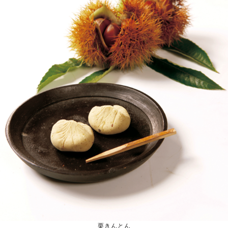
栗きんとん