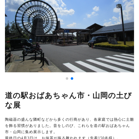
道の駅おばあちゃん市・山岡の土び
な展
陶磁器の盛んな隣町などから多くの行商があり、各家庭では熱心に土雛
を飾る習慣がありました。昔をしのび、これらを道の駅おばあちゃん
市・山岡に集め展示します。
最終日の4月3日は、お抹茶が振る舞われます（先着150名様）。