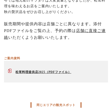
今では地元産のマツタケは大変貴重となりましたが、松茸料
理を味わえるお店をご案内いたします。
秋の贅沢品をぜひお召し上がりください。
販売期間や提供内容は店舗ごとに異なります。
添付
PDFファイルをご覧の上、予約の際は
店舗に直接ご連
絡
いただくようお願いいたします。
ご案内資料
松茸料理提供店2025
同じエリアの観光スポット