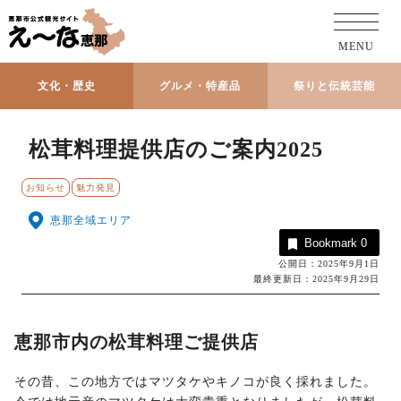
MENU
文化・歴史
グルメ・特産品
祭りと伝統芸能
松茸料理提供店のご案内2025
お知らせ
魅力発見
恵那全域エリア
Bookmark
0
公開日：2025年9月1日
最終更新日：2025年9月29日
恵那市内の松茸料理ご提供店
その昔、この地方ではマツタケやキノコが良く採れました。