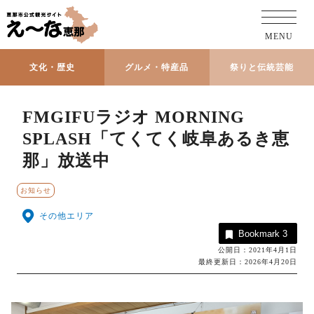
MENU
文化・歴史
グルメ・特産品
祭りと伝統芸能
FMGIFUラジオ MORNING
SPLASH「てくてく岐阜あるき恵
那」放送中
お知らせ
その他エリア
Bookmark
3
公開日：2021年4月1日
最終更新日：2026年4月20日