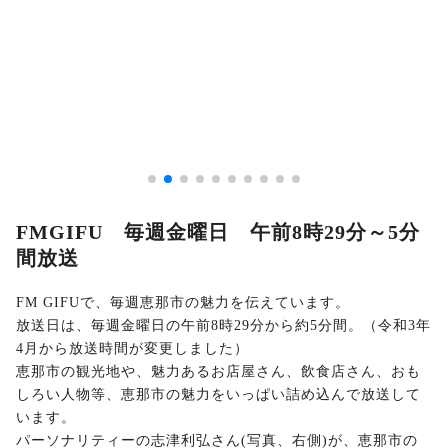
FMGIFU 毎週金曜日 午前8時29分～5分
間放送
FM GIFUで、毎週恵那市の魅力を伝えています。
放送日は、毎週金曜日の午前8時29分から約5分間。（令和3年
4月から放送時間が変更しました）
恵那市の観光地や、魅力あるお店屋さん、飲食店さん、おも
しろい人物等、恵那市の魅力をいっぱい詰め込んで放送して
います。
パーソナリティーの志津利弘さん(写真、右側)が、恵那市の