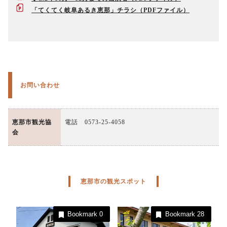
「てくてく岐阜あるき恵那」チラシ
お問い合わせ
恵那市観光協
電話 0573-25-4058
会
恵那市の観光スポット
Bookmark
0
Bookmark
28