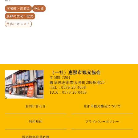
宿場町・街並み
中山道
恵那の文化・歴史
散歩にオススメ
（一社）恵那市観光協会
〒509-7201
岐阜県恵那市大井町286番地25
TEL：0573-25-4058
FAX：0573-20-0433
お問い合わせ
恵那市観光協会について
利用規約
プライバシーポリシー
観光協会会員名簿