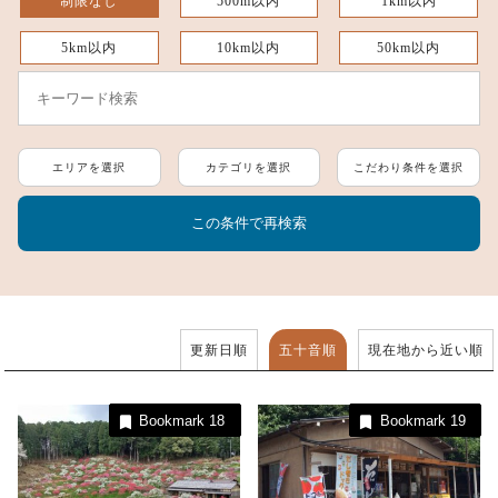
制限なし
500m以内
1km以内
5km以内
10km以内
50km以内
エリアを選択
カテゴリを選択
こだわり条件を選択
更新日順
五十音順
現在地から近い順
Bookmark
18
Bookmark
19