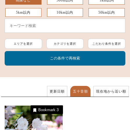
制限なし
500m以内
1km以内
5km以内
10km以内
50km以内
エリアを選択
カテゴリを選択
こだわり条件を選択
更新日順
五十音順
現在地から近い順
Bookmark
3