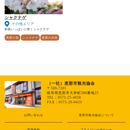
シャクナゲ
その他エリア
斜面いっぱいに咲くシャクナゲ
恵那の花
シャクナゲ
恵那の自然
（一社）恵那市観光協会
〒509-7201
岐阜県恵那市大井町286番地25
TEL：0573-25-4058
FAX：0573-20-0433
お問い合わせ
恵那市観光協会について
利用規約
プライバシーポリシー