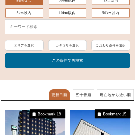
制限なし
500m以内
1km以内
5km以内
10km以内
50km以内
エリアを選択
カテゴリを選択
こだわり条件を選択
更新日順
五十音順
現在地から近い順
Bookmark
18
Bookmark
15