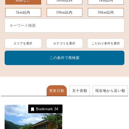
制限なし
500m以内
1km以内
5km以内
10km以内
50km以内
エリアを選択
カテゴリを選択
こだわり条件を選択
更新日順
五十音順
現在地から近い順
Bookmark
34