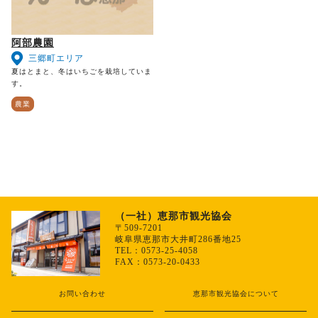
阿部農園
三郷町エリア
夏はとまと、冬はいちごを栽培していま
す。
農業
（一社）恵那市観光協会
〒509-7201
岐阜県恵那市大井町286番地25
TEL：0573-25-4058
FAX：0573-20-0433
お問い合わせ
恵那市観光協会について