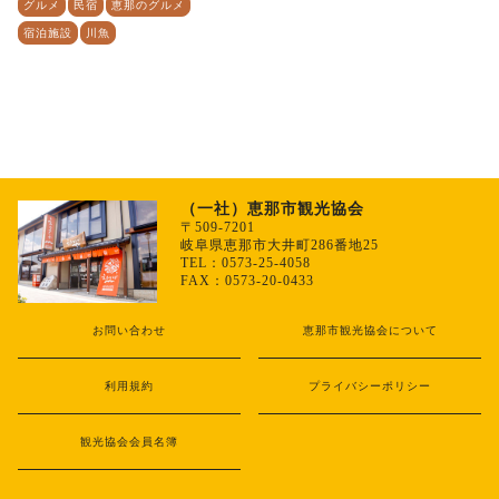
グルメ
民宿
恵那のグルメ
宿泊施設
川魚
（一社）恵那市観光協会
〒509-7201
岐阜県恵那市大井町286番地25
TEL：0573-25-4058
FAX：0573-20-0433
お問い合わせ
恵那市観光協会について
利用規約
プライバシーポリシー
観光協会会員名簿