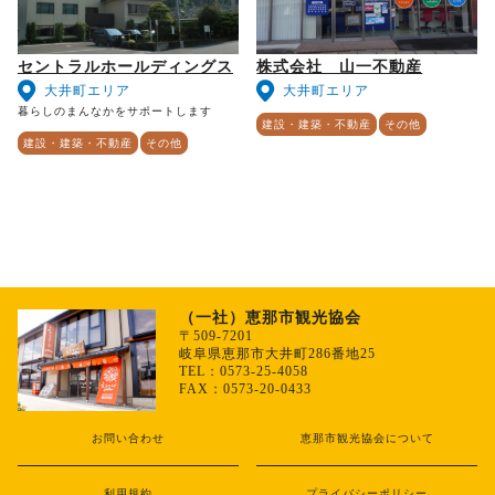
セントラルホールディングス
株式会社 山一不動産
大井町エリア
大井町エリア
暮らしのまんなかをサポートします
建設・建築・不動産
その他
建設・建築・不動産
その他
（一社）恵那市観光協会
〒509-7201
岐阜県恵那市大井町286番地25
TEL：0573-25-4058
FAX：0573-20-0433
お問い合わせ
恵那市観光協会について
利用規約
プライバシーポリシー