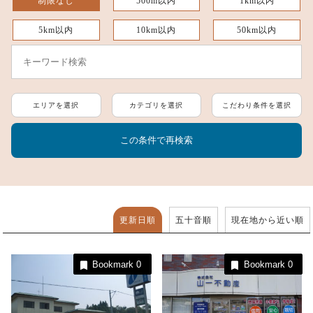
制限なし
500m以内
1km以内
5km以内
10km以内
50km以内
エリアを選択
カテゴリを選択
こだわり条件を選択
更新日順
五十音順
現在地から近い順
Bookmark
0
Bookmark
0