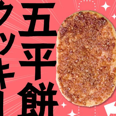
恵那の自然
アウトドア施設
恵那の祭りとイベント