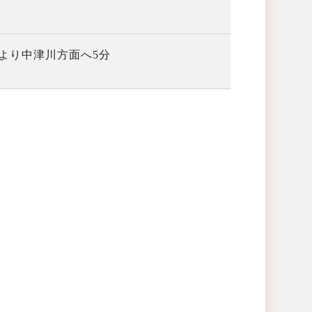
駅より中津川方面へ5分