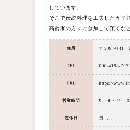
しています。
そこで伝統料理を工夫した五平
高齢者の方々に参加して頂くな
〒509-913
住所
090-4188-797
TEL
https://www.i
URL
9：00～19：0
営業時間
無し
定休日