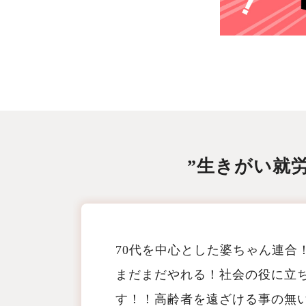
”生きがい就
70代を中心とした婆ちゃん連合
まだまだやれる！社会の役に立ちた
す！！高齢者を遠ざける事の無