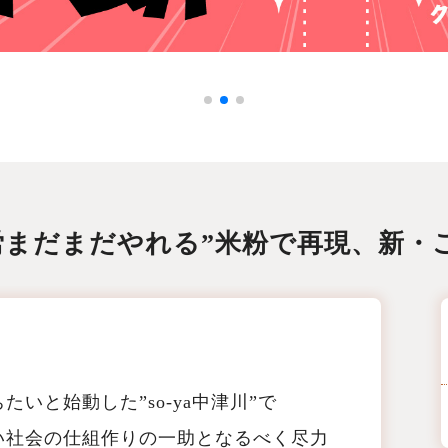
労まだまだやれる”米粉で再現、新・
！
いと始動した”so-ya中津川”で
い社会の仕組作りの一助となるべく尽力