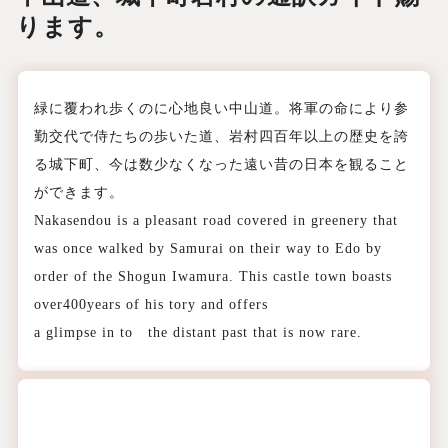
ります。
緑に覆われ歩くのに心地良い中山道。将軍の命により参
勤交代で侍たちの歩いた道、岩村四百年以上の歴史を誇
る城下町、今は数少なくなった遠い昔の日本を観ること
ができます。
Nakasendou is a pleasant road covered in greenery that
was once walked by Samurai on their way to Edo by
order of the Shogun Iwamura. This castle town boasts
over400years of his tory and offers
a glimpse in to the distant past that is now rare.