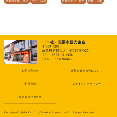
恵那の文化・歴史
神社・仏閣
恵那の文化・歴史
神社・仏閣
（一社）恵那市観光協会
〒509-7201
岐阜県恵那市大井町286番地25
TEL：0573-25-4058
FAX：0573-20-0433
お問い合わせ
恵那市観光協会について
利用規約
プライバシーポリシー
観光協会会員名簿
Copyright© 2019 Ena City Tourism Association All Rights Reserved.