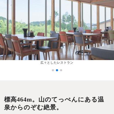
広々としたレストラン
標高464m。山のてっぺんにある温
泉からのぞむ絶景。