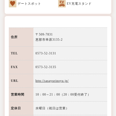
デートスポット
EV充電スタンド
〒509-7831
住所
恵那市串原3135-2
TEL
0573-52-3131
FAX
0573-52-3135
URL
http://sasayurinoyu.jp/
営業時間
10：00～21：00（20：00受付終了）
定休日
水曜日（祝日は営業）