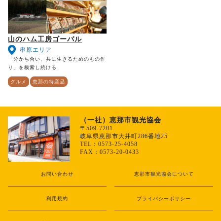
山のハム工房ゴーバル
串原エリア
「分かち合い、共に生きるためのもの作
り」を模索し続ける
グルメ
恵那の特産品
（一社）恵那市観光協会
〒509-7201
岐阜県恵那市大井町286番地25
TEL：0573-25-4058
FAX：0573-20-0433
お問い合わせ
恵那市観光協会について
利用規約
プライバシーポリシー